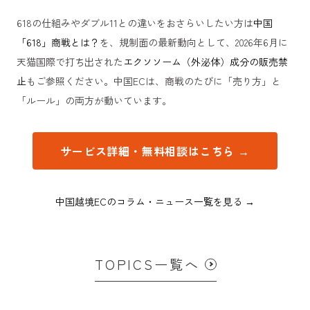
618の仕組みやダブル11との違いをおさらいしたい方は
中国
「618」商戦とは？
を、規制面の最新動向として、2026年6月に
天猫国際で打ち出された
エクソソーム（外泌体）成分の販売禁
止
もご参照ください。中国ECは、商戦のたびに「売り方」と
「ルール」の両方が動いています。
サービス詳細・無料相談はこちら →
中国越境ECのコラム・ニュース一覧を見る →
TOPICS一覧へ