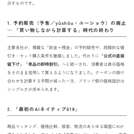
示すものです。
1. 予約販売（予售／yùshòu・ユーショウ）の廃止
— 「買い物しながら計算する」時代の終わり
主要各社が、複雑な「前金＋残金」の予約販売や、段階的な値
引き・セット購入条件を撤廃しました。代わりに
「公式の直接
値下げ」「単品の即時割引」
へと統一され、消費者は表示価格
をそのまま信用して買えるようになりました。クーポンの掛け
合わせを計算する手間が減った一方、ブランド側の価格設計は
シンプルさが求められます。
2. 「最初のAIネイティブ618」
商品マッチング、価格比較、接客、物流のあらゆる場面にAIが