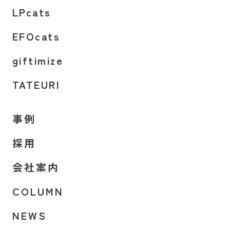
LPcats
EFOcats
giftimize
TATEURI
事例
採用
会社案内
COLUMN
NEWS