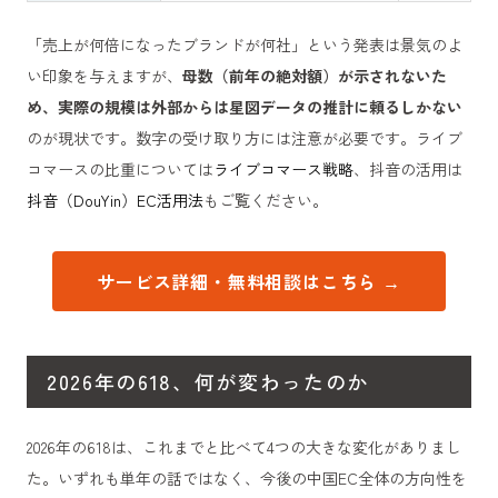
「売上が何倍になったブランドが何社」という発表は景気のよ
い印象を与えますが、
母数（前年の絶対額）が示されないた
め、実際の規模は外部からは星図データの推計に頼るしかない
のが現状です。数字の受け取り方には注意が必要です。ライブ
コマースの比重については
ライブコマース戦略
、抖音の活用は
抖音（DouYin）EC活用法
もご覧ください。
サービス詳細・無料相談はこちら →
2026年の618、何が変わったのか
2026年の618は、これまでと比べて4つの大きな変化がありまし
た。いずれも単年の話ではなく、今後の中国EC全体の方向性を