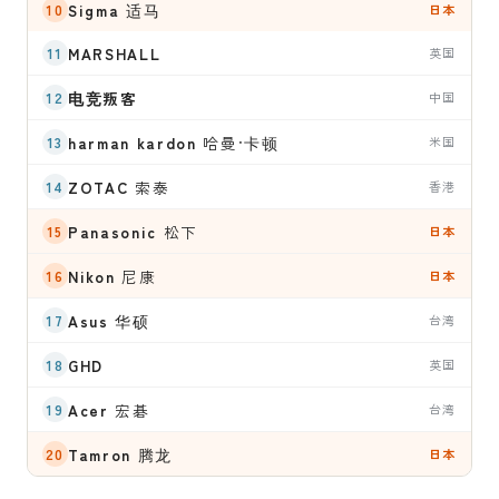
Sigma
适马
日本
MARSHALL
英国
电竞叛客
中国
harman kardon
哈曼·卡顿
米国
ZOTAC
索泰
香港
Panasonic
松下
日本
Nikon
尼康
日本
Asus
华硕
台湾
GHD
英国
Acer
宏碁
台湾
Tamron
腾龙
日本