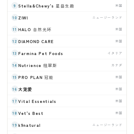
Stella&Chewy's
星益生趣
米国
ZIWI
ニュージーランド
HALO
自然光环
米国
DIAMOND CARE
米国
Farmina Pet Foods
イタリア
Nutrience
纽翠斯
カナダ
PRO PLAN
冠能
米国
大宠爱
米国
Vital Essentials
米国
Vet's Best
米国
k9natural
ニュージーランド