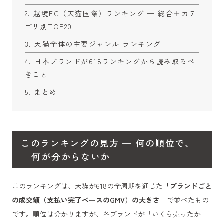
越境EC（天猫国際）ランキング — 総合＋カテ
ゴリ別TOP20
天猫全体の主要ジャンル ランキング
日本ブランドが618ランキングから読み取るべ
きこと
まとめ
このランキングの見方 — 何の順位で、
何が分からないか
このランキングは、天猫が618の全周期を通じた
「ブランドごと
の成交額（支払い完了ベースのGMV）の大きさ」
で並べたもの
です。順位は分かりますが、各ブランドが「いくら売ったか」