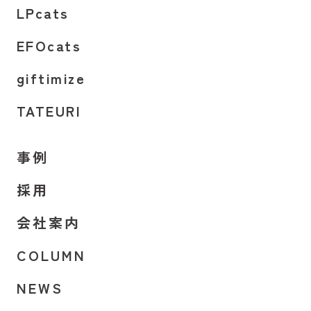
LPcats
EFOcats
giftimize
TATEURI
事例
採用
会社案内
COLUMN
NEWS