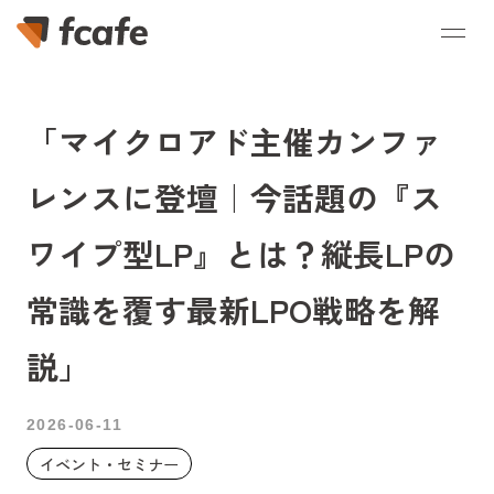
「マイクロアド主催カンファ
レンスに登壇｜今話題の『ス
ワイプ型LP』とは？縦長LPの
常識を覆す最新LPO戦略を解
説」
2026-06-11
イベント・セミナー