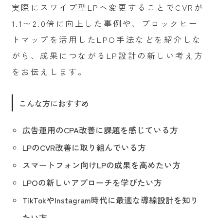
実際にスワイプ型LPへ変更することでCVRが
1.1〜2.0倍に向上した事例や、ブロックヒー
トマップを活用したLPO手法などを紹介しな
がら、成果につながるLP設計の新しい考え方
をお伝えします。
こんな方におすすめ
広告運用のCPA改善に課題を感じている方
LPのCVR改善に取り組んでいる方
スマートフォン向けLPの成果を高めたい方
LPOの新しいアプローチを学びたい方
TikTokやInstagram時代に最適な導線設計を知り
たい方