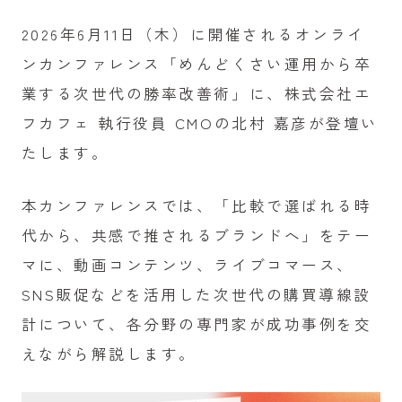
2026年6月11日（木）に開催されるオンライ
ンカンファレンス「めんどくさい運用から卒
業する次世代の勝率改善術」に、株式会社エ
フカフェ 執行役員 CMOの北村 嘉彦が登壇い
たします。
本カンファレンスでは、「比較で選ばれる時
代から、共感で推されるブランドへ」をテー
マに、動画コンテンツ、ライブコマース、
SNS販促などを活用した次世代の購買導線設
計について、各分野の専門家が成功事例を交
えながら解説します。