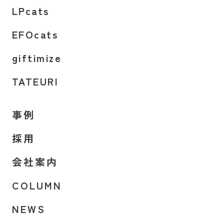
LPcats
EFOcats
giftimize
TATEURI
事例
採用
会社案内
COLUMN
NEWS