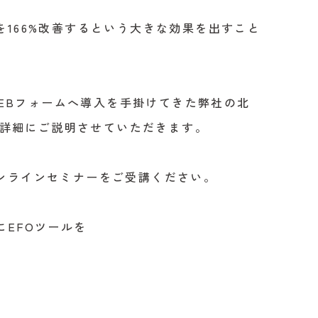
166%改善するという大きな効果を出すこと
WEBフォームへ導入を手掛けてきた弊社の北
ら詳細にご説明させていただきます。
ンラインセミナーをご受講ください。
EFOツールを