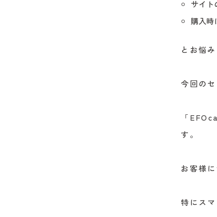
サイト
購入時
とお悩み
今回のセ
「EFO
す。
お客様に
特にスマ