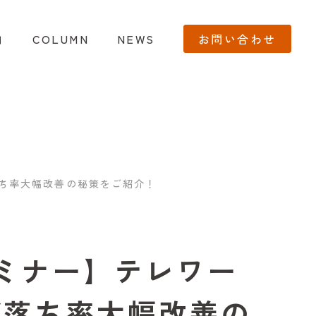
内
COLUMN
NEWS
お問い合わせ
落ち率大幅改善の秘策をご紹介！
セミナー】テレワー
ゴ落ち率大幅改善の