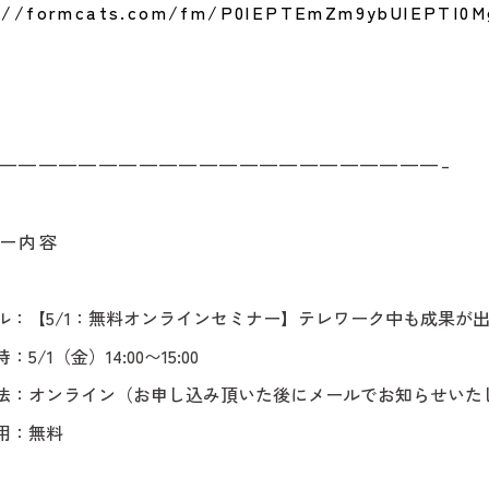
://formcats.com/fm/P0lEPTEmZm9ybUlEPTI0M
——————————————————————–
ー内容
ル：【5/1：無料オンラインセミナー】テレワーク中も成果が
5/1（金）14:00〜15:00
法：オンライン（お申し込み頂いた後にメールでお知らせいた
用：無料