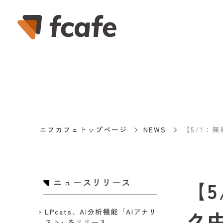
エフカフェトップページ
NEWS
【5/1：
ニュースリリース
【
ク
LPcats、AI分析機能「AIアナリ
スト」をリリース