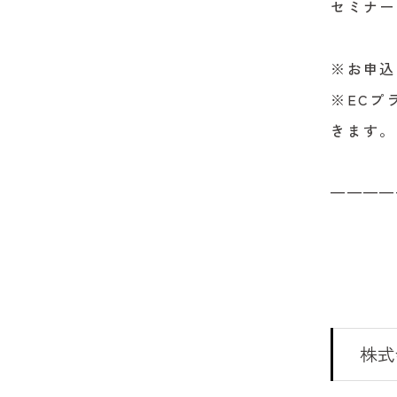
セミナー
※お申込
※ECプ
きます。
————
株式