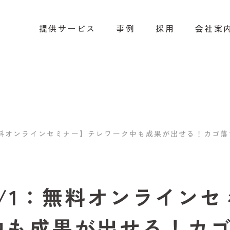
提供サービス
事例
採用
会社案
無料オンラインセミナー】テレワーク中も成果が出せる！カゴ
5/1：無料オンライン
中も成果が出せる！カ