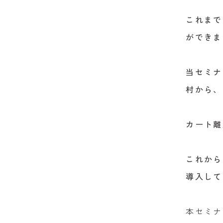
これまで
ができま
当セミナ
村から、
カート離
これから
​導入し
本セミナ