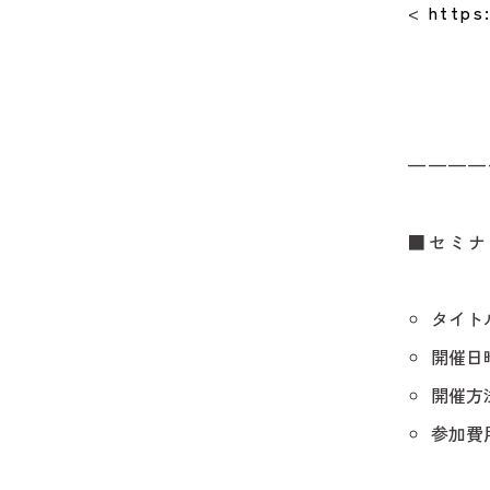
<
https
————
■セミナ
タイト
開催日時：
開催方
参加費