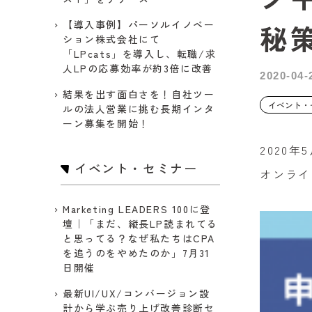
【導入事例】パーソルイノベー
秘
ション株式会社にて
「LPcats」を導入し、転職/求
人LPの応募効率が約3倍に改善
2020-04-
結果を出す面白さを！自社ツー
イベント・
ルの法人営業に挑む長期インタ
ーン募集を開始！
2020
イベント・セミナー
オンライ
Marketing LEADERS 100に登
壇｜「まだ、縦長LP読まれてる
と思ってる？なぜ私たちはCPA
を追うのをやめたのか」7月31
日開催
最新UI/UX/コンバージョン設
計から学ぶ売り上げ改善診断セ