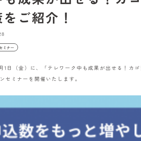
策をご紹介！
28
セミナー
年5月1日（金）に、「テレワーク中も成果が出せる！カ
ンセミナーを開催いたします。