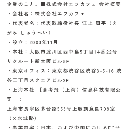
企業のこと。■株式会社エフカフェ 会社概要
・会社名：株式会社エフカフェ
・代表者名：代表取締役社長 江上 周平（え
がみ しゅうへい）
・設立：2003年11月
・本社：大阪市淀川区西中島5丁目14番22号
リクルート新大阪ビル8F
・東京オフィス：東京都渋谷区渋谷3-5-16 渋
谷三丁目スクエアビル2F
・上海本社 ［意考飛（上海）信息科技有限公
司］：
上海市長寧区茅台路553号上服創意園708室
（×水城路）
・事業内容：日本、および中国におけるECサ