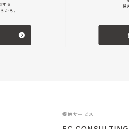
関する
採
らから。
提供サービス
EC CONSULTING