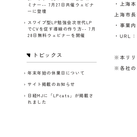
・上海本
ミナー-- 7月27日共催ウェビナ
ーに登壇
上海市長
スワイプ型LP勉強会次世代LP
・事業内
でCVを促す導線の作り方-- 7月
28日無料ウェビナーを開催
・URL
トピックス
※本リリ
※各社の
年末年始の休業日について
サイト掲載のお知らせ
日経MJに「LPcats」が掲載さ
れました