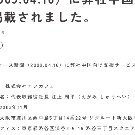
掲載されました。
16
マース新聞（2009.04.16）に弊社中国向け支援サ
：株式会社エフカフェ
名：代表取締役社長 江上 周平（えがみ しゅうへい）
003年11月
大阪市淀川区西中島5丁目14番22号 リクルート新大阪
フィス：東京都渋谷区渋谷3-5-16 渋谷三丁目スクエア