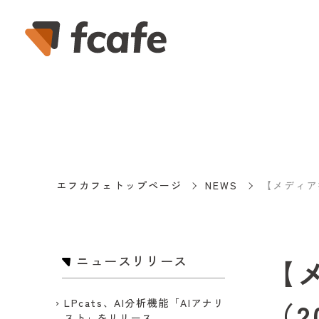
エフカフェトップページ
NEWS
【メディア
ニュースリリース
【
（2
LPcats、AI分析機能「AIアナリ
スト」をリリース