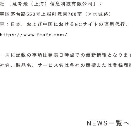
社 ［意考飛（上海）信息科技有限公司］：
寧区茅台路553号上服創意園708室（×水城路）
容：日本、および中国におけるECサイトの運用代行、
：
https://www.fcafe.com/
ースに記載の事項は発表日時点での最新情報となりま
社名、製品名、サービス名は各社の商標または登録商
NEWS一覧へ