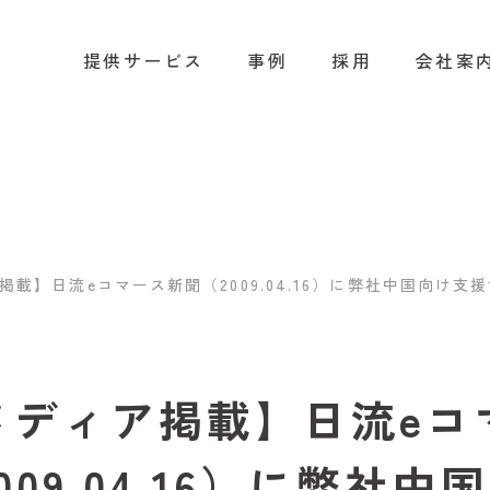
提供サービス
事例
採用
会社案
掲載】日流eコマース新聞（2009.04.16）に弊社中国向け
メディア掲載】日流eコ
009.04.16）に弊